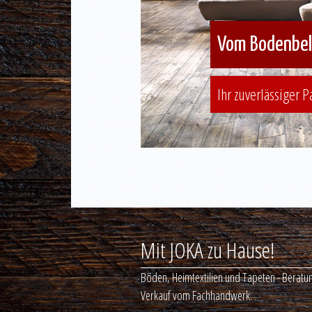
Vom Bodenbela
Ihr zuverlässiger 
Mit JOKA zu Hause!
Böden, Heimtextilien und Tapeten - Beratu
Verkauf vom Fachhandwerk.